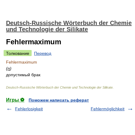
Deutsch-Russische Wörterbuch der Chemie
und Technologie der Silikate
Fehlermaximum
Толкование
Перевод
Fehlermaximum
(
n
)
допустимый брак
Deutsch-Russische Wörterbuch der Chemie und Technologie der Silikate
.
Игры ⚽
Поможем написать реферат
Fehlerlosigkeit
Fehlermöglichkeit