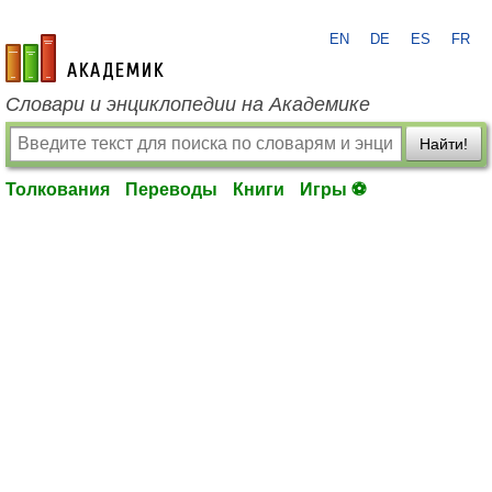
EN
DE
ES
FR
academic.ru
Словари и энциклопедии на Академике
Найти!
Толкования
Переводы
Книги
Игры ⚽