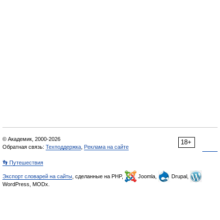
© Академик, 2000-2026
18+
Обратная связь:
Техподдержка
,
Реклама на сайте
👣 Путешествия
Экспорт словарей на сайты
, сделанные на PHP,
Joomla,
Drupal,
WordPress, MODx.